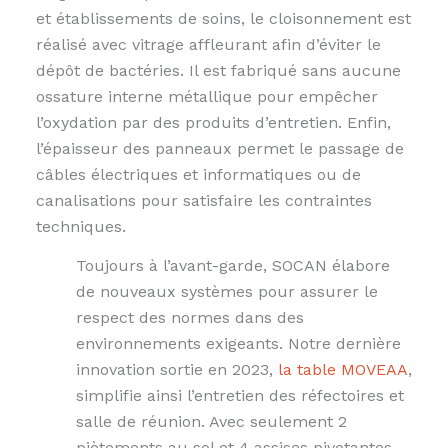
et établissements de soins, le cloisonnement est
réalisé avec vitrage affleurant afin d’éviter le
dépôt de bactéries. Il est fabriqué sans aucune
ossature interne métallique pour empêcher
l’oxydation par des produits d’entretien. Enfin,
l’épaisseur des panneaux permet le passage de
câbles électriques et informatiques ou de
canalisations pour satisfaire les contraintes
techniques.
Toujours à l’avant-garde, SOCAN élabore
de nouveaux systèmes pour assurer le
respect des normes dans des
environnements exigeants. Notre dernière
innovation sortie en 2023,
la table MOVEAA
,
simplifie ainsi l’entretien des réfectoires et
salle de réunion. Avec seulement 2
piètements au sol et 4 assises pivotantes