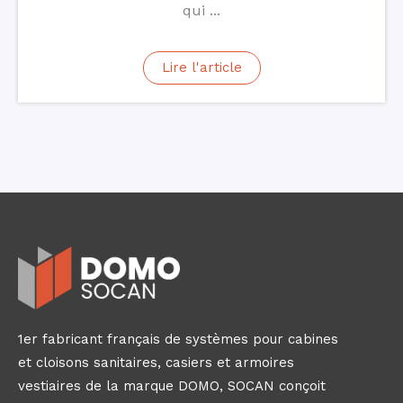
qui ...
Lire l'article
1er fabricant français de systèmes pour cabines
et cloisons sanitaires, casiers et armoires
vestiaires de la marque DOMO, SOCAN conçoit