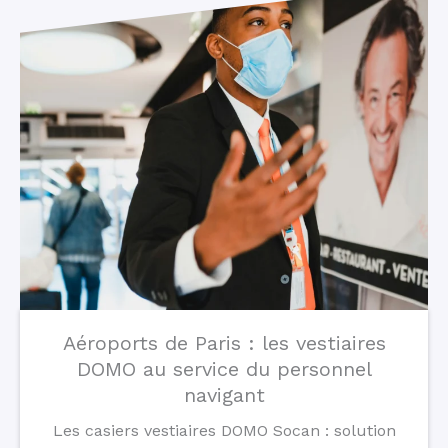
Aéroports de Paris : les vestiaires
DOMO au service du personnel
navigant
Les casiers vestiaires DOMO Socan : solution